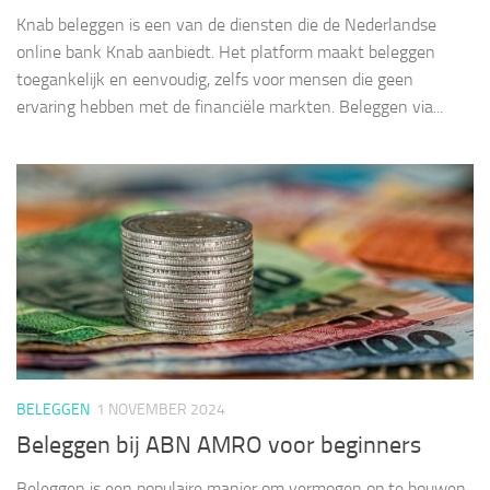
Knab beleggen is een van de diensten die de Nederlandse
online bank Knab aanbiedt. Het platform maakt beleggen
toegankelijk en eenvoudig, zelfs voor mensen die geen
ervaring hebben met de financiële markten. Beleggen via...
BELEGGEN
1 NOVEMBER 2024
Beleggen bij ABN AMRO voor beginners
Beleggen is een populaire manier om vermogen op te bouwen,