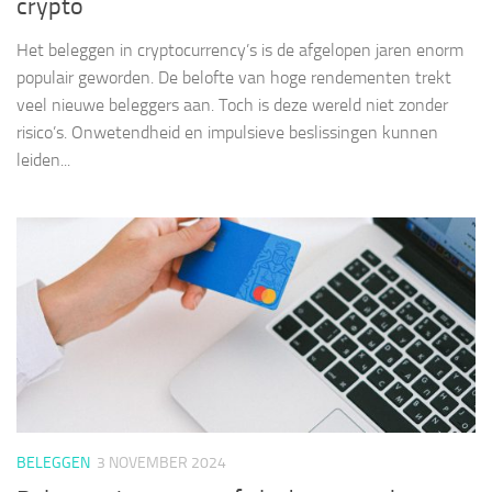
crypto
Het beleggen in cryptocurrency’s is de afgelopen jaren enorm
populair geworden. De belofte van hoge rendementen trekt
veel nieuwe beleggers aan. Toch is deze wereld niet zonder
risico’s. Onwetendheid en impulsieve beslissingen kunnen
leiden...
BELEGGEN
3 NOVEMBER 2024