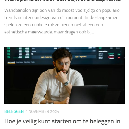
Wandpanelen zijn een van de meest veelzijdige en populaire
trends in interieurdesign van dit moment. In de slaapkamer
spelen ze een dubbele rol: ze bieden niet alleen een
esthetische meerwaarde, maar dragen ook bij...
BELEGGEN
4 NOVEMBER 2024
Hoe je veilig kunt starten om te beleggen in