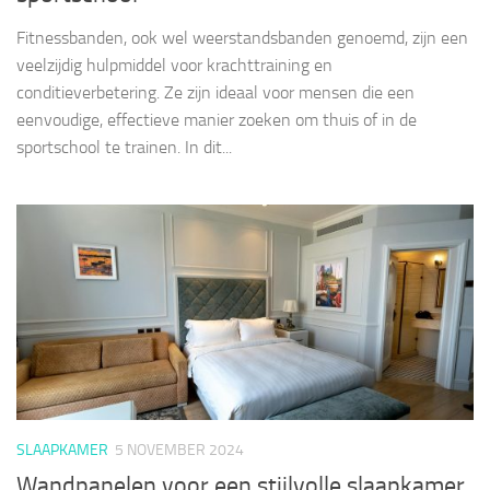
Fitnessbanden, ook wel weerstandsbanden genoemd, zijn een
veelzijdig hulpmiddel voor krachttraining en
conditieverbetering. Ze zijn ideaal voor mensen die een
eenvoudige, effectieve manier zoeken om thuis of in de
sportschool te trainen. In dit...
SLAAPKAMER
5 NOVEMBER 2024
Wandpanelen voor een stijlvolle slaapkamer