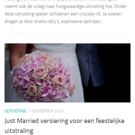
neemt ook de vraag naar hoogwaardige uitrusting toe. Onder
deze uitrusting spelen schoenen een cruciale rol. Je voeten
dragen je door snelle rally’s, explosieve sprintjes...
VERSIERING
7 NOVEMBER 2024
Just Married versiering voor een feestelijke
uitstraling